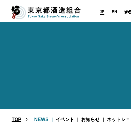
Skip
to
JP
EN
content
TOP
NEWS
イベント
お知らせ
ネットショ