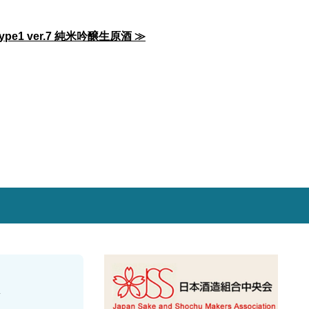
ype1 ver.7 純米吟醸生原酒 ≫
O