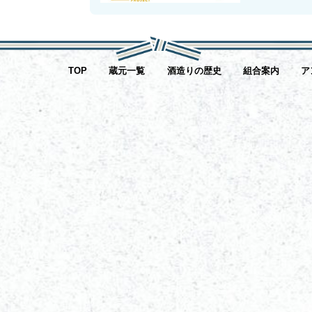
TOP
蔵元一覧
酒造りの歴史
組合案内
ア