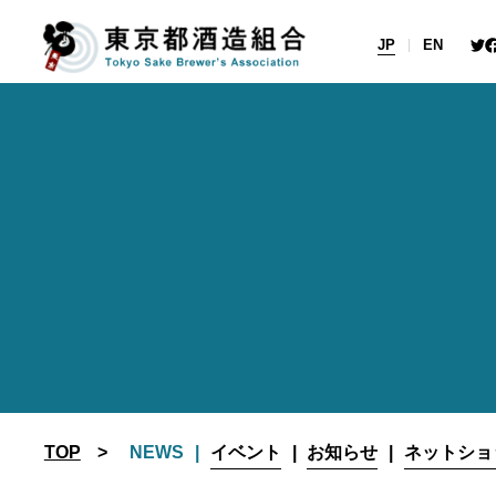
Skip
to
JP
EN
content
TOP
NEWS
イベント
お知らせ
ネットショ