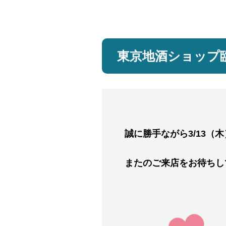
東京地酒ショップ臨
誠に勝手ながら3/13
またのご来店をお待ちし