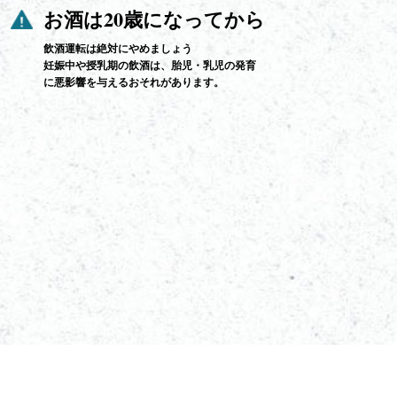
お酒は20歳になってから
飲酒運転は絶対にやめましょう
妊娠中や授乳期の飲酒は、胎児・乳児の発育
に悪影響を与えるおそれがあります。