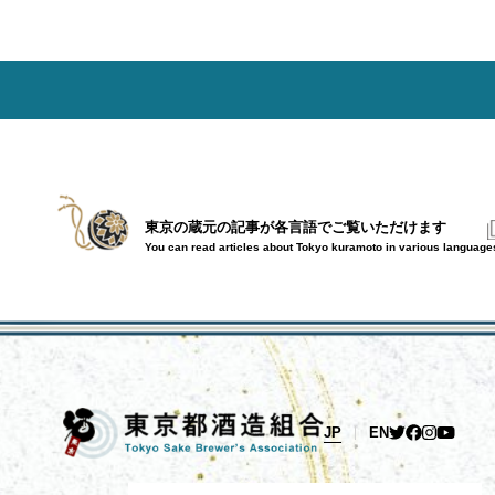
ゲ
ー
シ
ョ
ン
東京の蔵元の記事が各言語で
ご覧いただけます
You can read articles about Tokyo kuramoto in various language
JP
EN