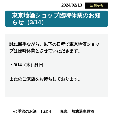
2024/02/13
店舗から
東京地酒ショップ臨時休業のお知
らせ（3/14）
誠に勝手ながら、以下の日程で東京地酒ショッ
プは臨時休業とさせていただきます。
・3/14（木）終日
またのご来店をお待ちしております。
≪ 季節のお酒 しぼり
嘉泉 無濾過生原酒
投