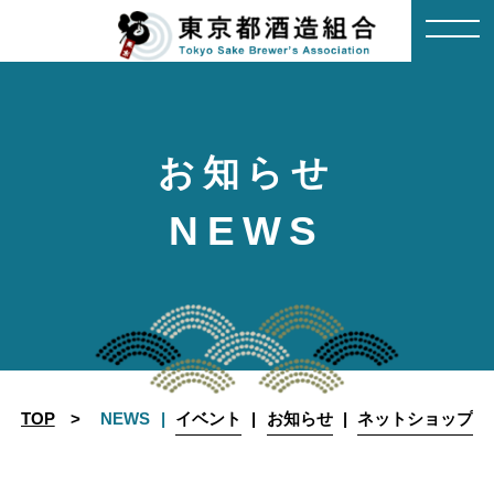
Skip
to
content
お知らせ
NEWS
TOP
NEWS
イベント
お知らせ
ネットショップ