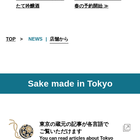
たて吟醸酒
春の予約開始 ≫
稿
ナ
ビ
TOP
NEWS
店舗から
ゲ
ー
シ
Sake made in Tokyo
ョ
ン
東京の蔵元の記事が各言語で
ご覧いただけます
You can read articles about Tokyo