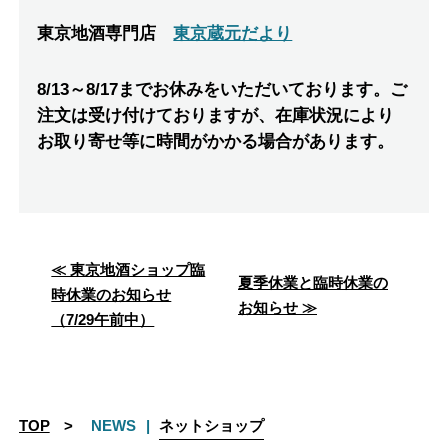
東京地酒専門店
東京蔵元だより
8/13～8/17までお休みをいただいております。ご
注文は受け付けておりますが、在庫状況により
お取り寄せ等に時間がかかる場合があります。
≪ 東京地酒ショップ臨
投
夏季休業と臨時休業の
時休業のお知らせ
お知らせ ≫
稿
（7/29午前中）
ナ
ビ
ゲ
TOP
NEWS
ネットショップ