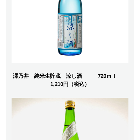
澤乃井 純米生貯蔵 涼し酒 720ｍｌ
1,210円（税込）