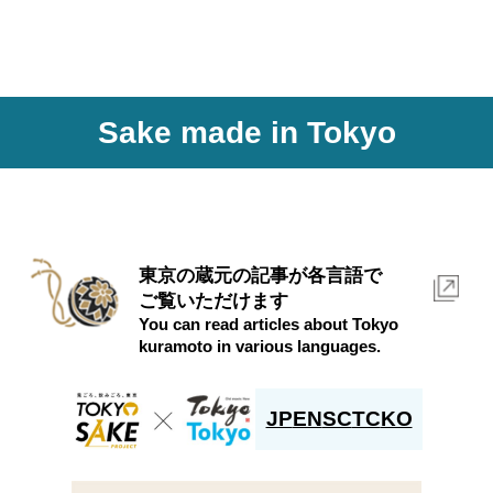
ー
シ
ョ
Sake made in Tokyo
ン
東京の蔵元の記事が各言語で
ご覧いただけます
You can read articles about Tokyo
kuramoto in various languages.
JP
EN
SC
TC
KO