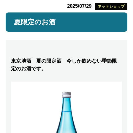
2025/07/29
ネットショップ
夏限定のお酒
東京地酒 夏の限定酒 今しか飲めない季節限
定のお酒です。