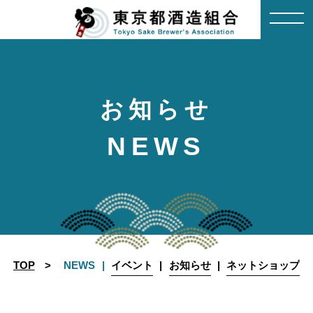
Skip
to
content
お知らせ
NEWS
TOP
NEWS
イベント
お知らせ
ネットショップ