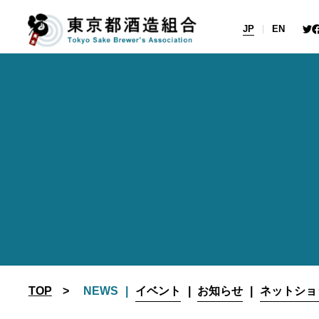
Skip
to
JP
EN
content
TOP
NEWS
イベント
お知らせ
ネットショ