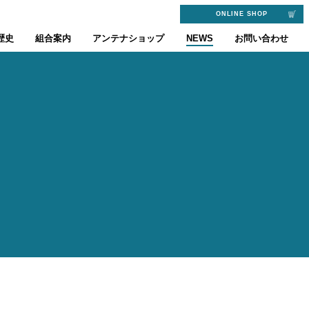
ONLINE SHOP
歴史
組合案内
アンテナショップ
NEWS
お問い合わせ