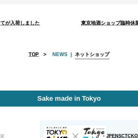
たてが入荷しました
東京地酒ショップ臨時休業の
TOP
NEWS
ネットショップ
Sake made in Tokyo
JP
EN
SC
TC
K