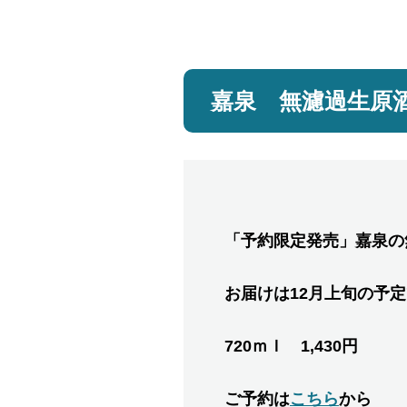
嘉泉 無濾過生原
「予約限定発売」嘉泉の
お届けは12月上旬の予定
720ｍｌ 1,430円 1
ご予約は
こちら
から