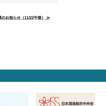
お知らせ（11/22午後） ≫
O