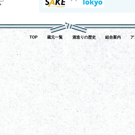
s.
TOP
蔵元一覧
酒造りの歴史
組合案内
ア