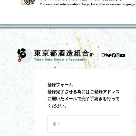
You can read articles about Tokyo kuramoto in various language
JP
EN
登録フォーム
登録完了させる為にはご登録アドレス
に届いたメールで完了手続きを行って
ください。